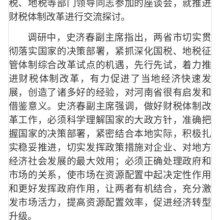
税、地税等部门领导同志参加的座谈会，就推进
财税体制改革进行交流探讨。
调研中，史济春副主席指出，两省市切实贯
彻落实国家的决策部署，紧抓深化国税、地税征
管体制综合改革试点的机遇，先行先试，着力推
进财税体制改革，有力促进了当地经济快速发
展，创造了诸多好的经验，对河南省很有启发和
借鉴意义。史济春副主席强调，做好财税体制改
革工作，必须科学理解国家的大政方针，准确把
握国家的决策部署，紧密结合本地实际，积极扎
实稳妥推进，切实发挥政策措施对企业、对地方
经济社会发展的最大效用；必须正确处理政府和
市场的关系，使市场在资源配置中起决定性作用
和更好发挥政府作用，让两者有机结合，充分激
发市场活力，提高资源配置效率，促进经济转型
升级。