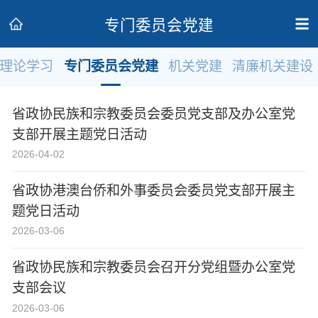
专门委员会党建
理论学习
专门委员会党建
机关党建
清廉机关建设
政协领导
政协新闻
政协机构
省政协民族和宗教委员会委员党支部及办公室党
政协党建
政协工作
会议活动
支部开展主题党日活动
2026-04-02
委员履职
政协论坛
专委会工作
省政协港澳台侨和外事委员会委员党支部开展主
党派团体
市县政协
专题荟萃
题党日活动
2026-03-06
省政协民族和宗教委员会召开分党组暨办公室党
支部会议
2026-03-06