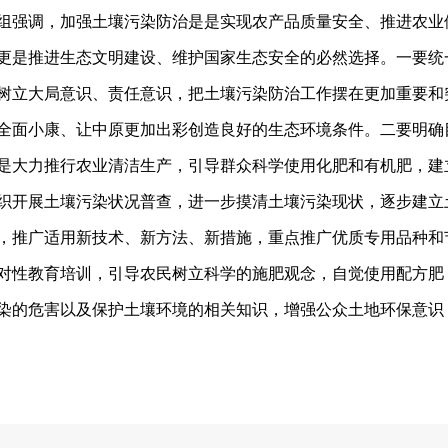
组强调，加强土壤污染防治是是实现农产品质量安全、推进农业
更是推进生态文明建设、维护国家生态安全的必然选择。一要统
树立大局意识、责任意识，把土壤污染防治工作摆在更加重要和
全面小康、让中原更加出彩创造良好的生态环境条件。二要明确
是大力推行农业清洁生产，引导群众科学使用化肥和有机肥，建
织开展土壤污染状况普查，进一步摸清土壤污染现状，逐步建立
，推广适用新技术、新方法、新措施，重点推广优质专用品种和
对性教育培训，引导农民树立科学的施肥观念，自觉使用配方肥
染的危害以及保护土壤环境的相关知识，增强公众土地环保意识