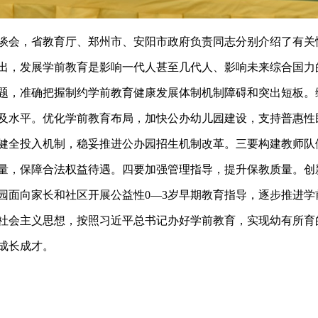
座谈会，省教育厅、郑州市、安阳市政府负责同志分别介绍了有
出，发展学前教育是影响一代人甚至几代人、影响未来综合国力
题，准确把握制约学前教育健康发展体制机制障碍和突出短板。
及水平。优化学前教育布局，加快公办幼儿园建设，支持普惠性
健全投入机制，稳妥推进公办园招生机制改革。三要构建教师队
量，保障合法权益待遇。四要加强管理指导，提升保教质量。创
园面向家长和社区开展公益性0—3岁早期教育指导，逐步推进
社会主义思想，按照习近平总书记办好学前教育，实现幼有所育
成长成才。