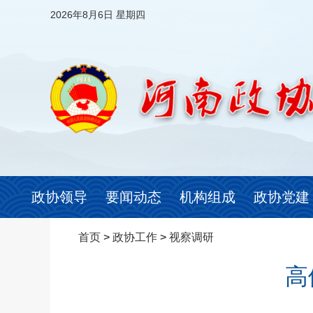
2026年8月6日 星期四
政协领导
要闻动态
机构组成
政协党建
首页
>
政协工作
>
视察调研
高