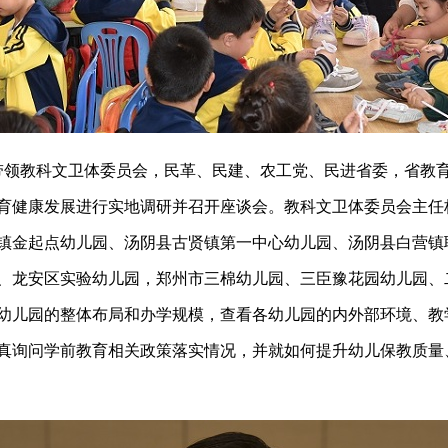
体健带领教科文卫体委员会，民革、民建、农工党、民进省委，省教
育健康发展进行实地调研并召开座谈会。教科文卫体委员会主任
镇金起点幼儿园、汤阴县古贤镇第一中心幼儿园、汤阴县白营镇
、龙安区实验幼儿园，郑州市三棉幼儿园、三臣豫花园幼儿园、
幼儿园的整体布局和办学规模，查看各幼儿园的内外部环境、教
真询问学前教育相关政策落实情况，并就如何提升幼儿保教质量