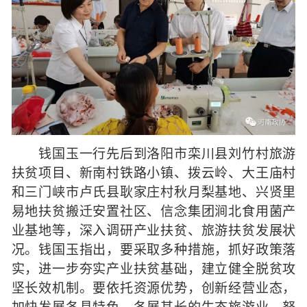
钱国玉一行先后到洛阳市栾川县刘竹村旅游
扶贫项目、新南村铁路小镇、拨云岭、大王庙村
和三门峡市卢氏县耿家庄村秋月梨基地、兴贤里
易地扶贫搬迁安置社区、信念集团涧北食用菌产
业基地等，深入调研产业扶贫、旅游扶贫发展状
况。钱国玉指出，要采取多种措施，抓好政策落
实，进一步夯实产业扶贫基础，建立健全脱贫攻
坚长效机制。要依托资源优势，创新经营业态，