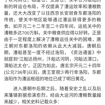
了以河阴仓、柏崖仓、太原仓、永丰仓为枢纽的
新的转运仓布局，不仅提高了漕运效率和漕粮数
量，还大大改变了以往西京长安就食东都洛阳的
传统，使关中地区能够通过漕运获得更多的粮
食。如开元二十二年至二十四年间，运抵关中的
漕粮多达700万斛，关中粮食供应得以好转。正是
由于一定程度上解决了漕粮运往关中的困难，唐
王朝对东都洛阳的依赖从此大大减弱。唐朝后
期，漕船甚至一度不经过洛阳，《资治通鉴》中
就提到“江船达扬州，汴船达河阴，河船达渭口，
渭船达太仓”。正因为如此，唐玄宗开元二十四年
(公元736年)以后，唐王室很少再行幸洛阳，东都
洛阳作为漕运枢纽的地位已成了明日黄花。
进入唐朝中后期之后，随着安史之乱以及后
来藩镇割据愈演愈烈，经由大运河的漕粮数量越
来越少，相关史料记载众多：