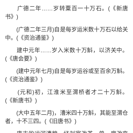
广德二年……岁转粟百一十万石。(《新唐
书》)
(广德二年三月)自是每岁运米数十万石以给关
中。(《资治通鉴》)
建中元年……岁入米数十万斛，以济关中。
(《唐会要》)
(建中元年七月)自是每岁运谷或至百余万斛。
(《资治通鉴》)
(元和)初，江淮米至渭桥者才二十万斛。
(《新唐书》)
(大中五年二月)，漕米四十万斛，其能至渭仓
者，十不三四。(《旧唐书》)