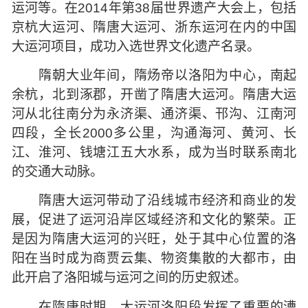
运河等。在2014年第38届世界遗产大会上，包括
京杭大运河、隋唐大运河、浙东运河在内的中国
大运河项目，成功入选世界文化遗产名录。
隋朝大业年间，隋炀帝以洛阳为中心，南起
余杭，北到涿郡，开凿了隋唐大运河。隋唐大运
河从北往南分为永济渠、通济渠、邗沟、江南河
四段，全长2000多公里，沟通海河、黄河、长
江、淮河、钱塘江五大水系，成为当时联系南北
的交通大动脉。
隋唐大运河带动了沿线城市经济和商业的发
展，促进了运河沿岸区域经济和文化的繁荣。正
是因为隋唐大运河的兴旺，处于其中心位置的洛
阳在当时成为商贾云集、物资集散的大都市，由
此开启了洛阳城与运河之间的历史叙述。
在隋唐时期，大运河洛阳段发挥了重要的漕