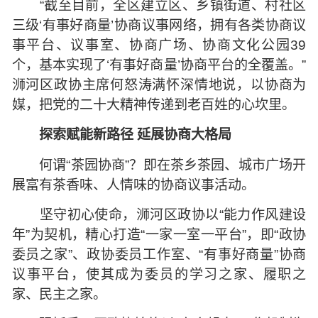
“截至目前，全区建立区、乡镇街道、村社区
三级‘有事好商量’协商议事网络，拥有各类协商议
事平台、议事室、协商广场、协商文化公园39
个，基本实现了‘有事好商量’协商平台的全覆盖。”
浉河区政协主席何怒涛满怀深情地说，以协商为
媒，把党的二十大精神传递到老百姓的心坎里。
探索赋能新路径 延展协商大格局
何谓“茶园协商”？即在茶乡茶园、城市广场开
展富有茶香味、人情味的协商议事活动。
坚守初心使命，浉河区政协以“能力作风建设
年”为契机，精心打造“一家一室一平台”，即“政协
委员之家”、政协委员工作室、“有事好商量”协商
议事平台，使其成为委员的学习之家、履职之
家、民主之家。