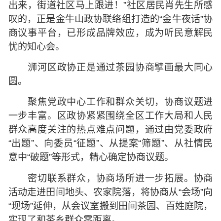
出来，街道社区马上跟进！”社区居民肖先生所感
叹的，正是金牛山政协联络组打造的“金牛夜话”协
商议事平台，已形成品牌效应，成为听民意解民
忧的知心会。
浉河区政协正是通过茶园协商擘画最大同心
圆。
聚焦党政中心工作和群众关切，协商议题进
一步丰富。区政协紧紧围绕全区工作大局和人民
群众高度关注的热点难点问题，通过由党委政府
“出题”、向委员“征题”、从提案“筛题”、从社情民
意中“破题”等形式，精心确定协商议题。
密切联系群众，协商场所进一步拓展。协商
活动走进田间地头、农家院落，将协商从“会场”向
“现场”延伸，从会议室搬到田间茶园、百姓庭院，
实现了和茶乡群众零距离。