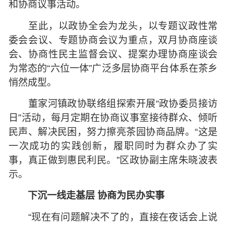
和协商议事活动。
至此，以政协全会为龙头，以专题议政性常
委会会议、专题协商会议为重点，双月协商座谈
会、协商性民主监督会议、提案办理协商座谈会
为常态的“六位一体”广泛多层协商平台体系在茶乡
悄然成型。
董家河镇政协联络组探索开展“政协委员接访
日”活动，每月定期在协商议事室接待群众、倾听
民声、解决民困，努力擦亮茶园协商品牌。“这是
一次成功的实践创新，履职同时为群众办了实
事，真正做到惠民利民。”区政协副主席朱晓波表
示。
下沉一线走基层 协商为民办实事
“现在有问题解决不了的，直接在夜话会上说