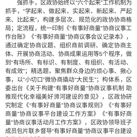
强抓手，区政协始终以“六个起来”工作机制为
抓手，“学起来、做起来、实起来、新起来、严起
来、比起来”，构建多层次、规范化的政协协商格
局；定流程，统一印制《“有事好商量”协商议事工
作台账》《“有事好商量”协商议事会议记录本》，
通过确定协商议题、组织商前调研、确定协商主
体、开展协商活动、协商成果运用等5个程序，做
到“有场所、有标识、有制度、有组织、有活动、
有成效”；精选题，聚焦群众身边的烦心事、揪心
事，以“小切口”微协商撬动“大民生”；构体系，区
委出台《关于构建“有事好商量”协商议事机制 助
推现代化幸福美好浉河建设的意见》，区政协研
究制定《“有事好商量”协商议事规则》《“有事好
商量”协商议事平台建设工作方案》《“有事好商
量”协商议事活动月工作方案》，区政协领导班子
成员包片联乡督导“有事好商量”协商议事平台建设