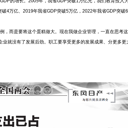
的增长。2005年，我省GDP突破1万亿元，我们教育投入为40
DP突破4万亿、2019年我省GDP突破5万亿，2022年我省GDP
，而是要将这个蛋糕做大。现在我做企业管理，一直在思考这
，企业就没有了发展后劲。职工要享受更多的发展成果、分更多