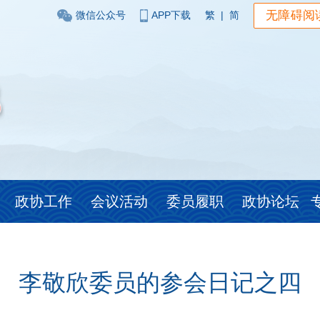
无障碍阅
微信公众号
APP下载
繁
|
简
政协工作
会议活动
委员履职
政协论坛
李敬欣委员的参会日记之四