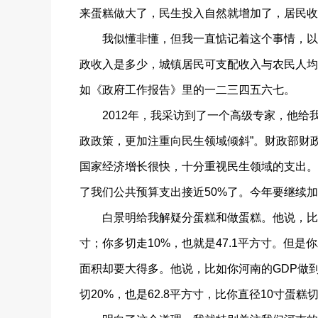
来蛋糕做大了，民生投入自然就增加了，居民收
我似懂非懂，但我一直惦记着这个事情，以后
政收入是多少，城镇居民可支配收入与农民人均
如《政府工作报告》里的一二三四五六七。
2012年，我采访到了一个高级专家，他给我
政政策，更加注重向民生领域倾斜”。财政部财
国家经济增长很快，十分重视民生领域的支出。
了我们公共预算支出接近50%了。今年要继续加
白景明给我解疑分蛋糕和做蛋糕。他说，比如你河
寸；你多切走10%，也就是47.1平方寸。
面积却要大得多。他说，比如你河南的GDP做到直
切20%，也是62.8平方寸，比你直径10寸蛋