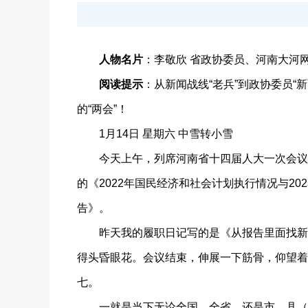
人物名片
：李敬欣 省政协委员、河南大河
阅读提示
：从新闻战线“老兵”到政协委员
的“两会”！
1月14日 星期六 中雪转小雪
今天上午，列席河南省十四届人大一次会议第
的《2022年国民经济和社会计划执行情况与20
告》。
昨天我的履职日记写的是《从报告里面找新闻
得头昏眼花。会议结束，伸展一下筋骨，仰望着
七。
一就是当下无论全国、全省，还是市、县（市