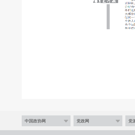
中国政协网
党政网
党