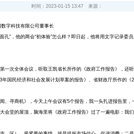
时间：
2023-01-15 13:47
来源：
网数字科技有限公司董事长
“新面孔”，他的两会“初体验”怎么样？即日起，他将用文字记录
一次全体会议，听取王凯省长所作的《政府工作报告》，还听
23年国民经济和社会发展计划草案的报告》、省财政厅所作的《20
、寻商机》，今天上午会议有5个报告，我一头扎进报告里，
大会堂的屋顶，脑海里将《政府工作报告》过了一遍电影：我们
、区），最紧要的事情，就是提振市场信心，促进消费；二是