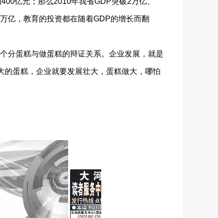
0亿元；那么2010年我省GDP突破2万亿、
突破6万亿，教育的投资都在随着GDP的增长而翻
个分蛋糕与做蛋糕的辩证关系。企业发展，就是
更大的蛋糕，企业就要发展壮大，蛋糕做大，哪怕