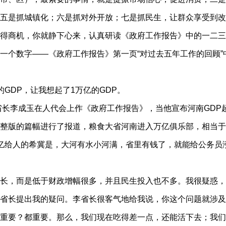
五是抓城镇化；六是抓对外开放；七是抓民生，让群众享受到改
商机，你就静下心来，认真研读《政府工作报告》中的一二三
个数字——《政府工作报告》第一页“对过去五年工作的回顾”
DP，让我想起了1万亿的GDP。
长李成玉在人代会上作《政府工作报告》，当他宣布河南GDP
整版的篇幅进行了报道，粮食大省河南进入万亿俱乐部，相当于
亿给人的希冀是，大河有水小河满，省里有钱了，就能给公务员
，而是低于财政增幅很多，并且民生投入也不多。我很疑惑，
省长提出我的疑问。李省长很客气地给我说，你这个问题就涉及
重要？都重要。那么，我们现在吃得差一点，还能活下去；我们