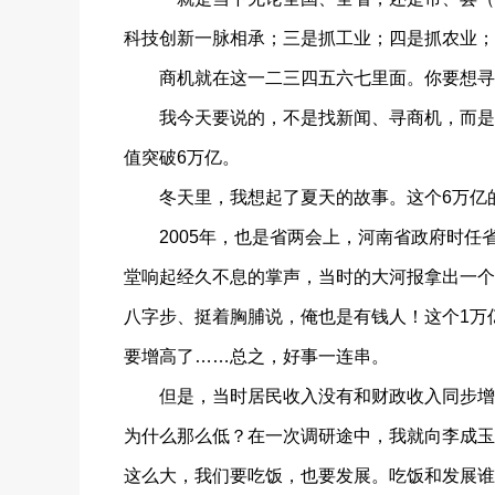
科技创新一脉相承；三是抓工业；四是抓农业；
商机就在这一二三四五六七里面。你要想寻得
我今天要说的，不是找新闻、寻商机，而是一
值突破6万亿。
冬天里，我想起了夏天的故事。这个6万亿的G
2005年，也是省两会上，河南省政府时任省
堂响起经久不息的掌声，当时的大河报拿出一个
八字步、挺着胸脯说，俺也是有钱人！这个1万
要增高了……总之，好事一连串。
但是，当时居民收入没有和财政收入同步增长
为什么那么低？在一次调研途中，我就向李成玉
这么大，我们要吃饭，也要发展。吃饭和发展谁