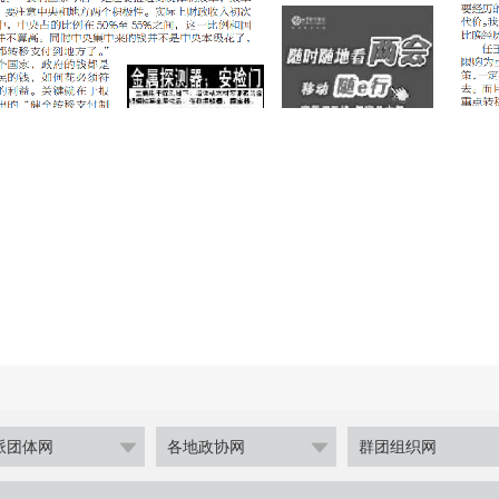
派团体网
各地政协网
群团组织网