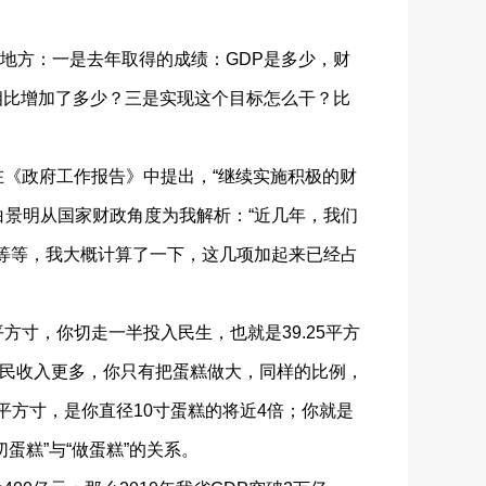
方：一是去年取得的成绩：GDP是多少，财
相比增加了多少？三是实现这个目标怎么干？比
《政府工作报告》中提出，“继续实施积极的财
白景明从国家财政角度为我解析：“近几年，我们
设等等，我大概计算了一下，这几项加起来已经占
方寸，你切走一半投入民生，也就是39.25平方
居民收入更多，你只有把蛋糕做大，同样的比例，
7平方寸，是你直径10寸蛋糕的将近4倍；你就是
蛋糕”与“做蛋糕”的关系。