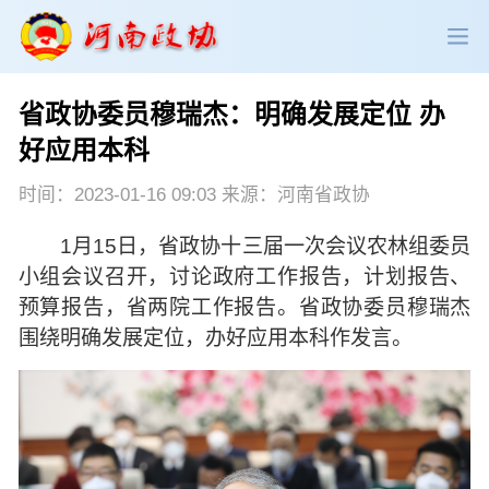
省政协委员穆瑞杰：明确发展定位 办
政协领导
政协新闻
政协机构
好应用本科
政协党建
政协工作
会议活动
时间：2023-01-16 09:03 来源：河南省政协
1月15日，省政协十三届一次会议农林组委员
委员履职
政协论坛
专委会工作
小组会议召开，讨论政府工作报告，计划报告、
预算报告，省两院工作报告。省政协委员穆瑞杰
党派团体
市县政协
专题荟萃
围绕明确发展定位，办好应用本科作发言。