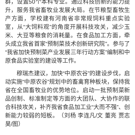
群，设置50个本科专业。通过科技创新的能力提
升，服务我省畜牧业发展大局。在节粮型畜牧生
产方面，学校建有河南省非常规饲料重点实验
室，从“大饲料观”的角度开展科技攻关，减少玉
米、大豆等粮食的消耗量。在食品加工方面，牵
头成立我省首家“预制菜技术创新研究院”。参与了
“我省加快预制菜产业发展三年行动方案”编制和中
原食品实验室的建设等工作。
穆瑞杰建议，加快“中原农谷”的建设步伐，启
动实施“中原农谷”规划中的畜禽育种板块，保持我
省在全国畜牧业的优势地位。启动一批预制菜新
品创制、标准制定等方面的大团队、大协作的联
合科技攻关，补齐我省食品加工业“大而不强”、创
新能力较弱的短板。（刘杨 李连凡/文 董亮 贾志
昊/图）