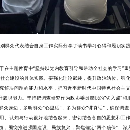
界别群众代表结合自身工作实际分享了读书学习心得和履职实
于在主题教育中“坚持以党内教育引导和带动全社会的学习”重
书香社会建设的具体实践。要强化理论武装，提升政治站位。强
究解决问题的能力和水平，把习近平新时代中国特色社会主
升履职能力。坚持把调查研究作为政协委员履职的“切入点”和
和群众身边，多听群众“心里话”，多为群众“讲真话”，确保
用、认知与行动很好地结合起来，密切结合各自的思想和工
，围绕推进强国建设、民族复兴，聚焦锚定“两个确保”、深入