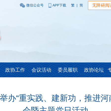
无障碍阅
微信公众号
APP下载
繁
|
简
政协工作
会议活动
委员履职
政协论坛
举办“重实践、建新功，推进河
会暨主题党日活动