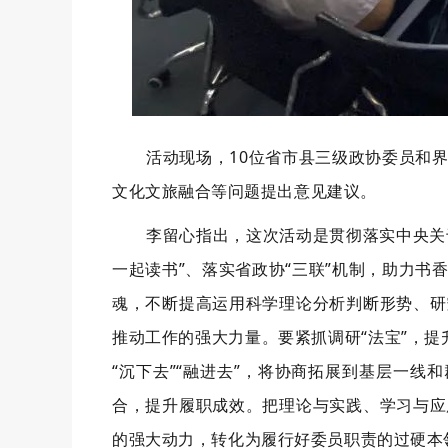
活动现场，10位省市县三级政协委员和
文化文旅融合等问题提出意见建议。
李留心指出，这次活动是贯彻落实中央关
一起读书”、落实省政协“三联”机制，助力
魂，不断提高运用科学理论分析判断形势、研
推动工作的强大力量。要紧抓调研“法宝”，提
“沉下去”“融进去”，将协商拓展到基层一线
合，提升履职成效。把理论与实践、学习与应
的强大动力，转化为履行好委员职责的过硬本领