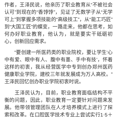
作者，王泽民说，他亲历了职业教育从“不被社会
认可”到现在的“香饽饽”，见证了无数学子从“无学
可上”到掌握多项技能的“高级技工”，从“能工巧匠”
到“大国工匠”的蝶变，一路走来，他都在思考，如
何办好职业教育，他认为，就是要实干砥砺初
心，创新回应需求。
“要创建一所医药类的职业院校，要让学生‘心
中有爱、眼中有人、腹中有墨、手中有技’，怀着
这样的初衷，我从经营医学中专到创办郑州医药
健康职业学院，建校三年就发展成为万人高校。”
王泽民回忆创办职业学院初衷时说。
王泽民认为，目前，职业教育面临结构不平
衡的问题，因此，职业教育一定要针对问题来发
展。他带领管理团队在人才培养模式上进行了探
索和改革。在口腔医学技术专业上尝试实行1·5＋