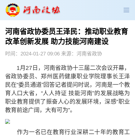
河南省政协委员王泽民：推动职业教育
政协领导
政协新闻
政协机构
改革创新发展 助力技能河南建设
政协党建
政协工作
会议活动
时间：2024-01-27 09:06 来源：河南省政协
1月27日，河南省政协十三届二次会议开幕，
委员履职
政协论坛
专委会工作
省政协委员、郑州医药健康职业学院理事长王泽
民在“委员通道”回答记者提问时说，河南是一个教
党派团体
市县政协
专题荟萃
育人口大省，“人人持证 技能河南”的发展战略为
职业教育提供了振奋人心的发展环境，深感“职业
教育前途广阔，大有可为”。
作为一名已在教育行业深耕二十年的教育工