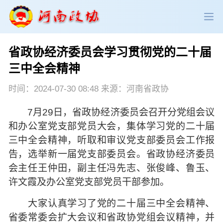
省政协经济委员会学习贯彻党的二十届
政协领导
政协新闻
政协机构
三中全会精神
政协党建
政协工作
会议活动
时间：2024-07-30 08:48 来源：河南省政协
7月29日，省政协经济委员会召开分党组会议
委员履职
政协论坛
专委会工作
和办公室党支部党员大会，集体学习党的二十届
三中全会精神，听取和审议党支部委员会工作报
党派团体
市县政协
专题荟萃
告，选举新一届党支部委员会。省政协经济委员
会主任王仲田，副主任冯先志、张俊峰、鲁玉、
许文霞及办公室党支部党员干部参加。
大家认真学习了党的二十届三中全会精神、
省委常委会扩大会议和省政协党组会议精神，并