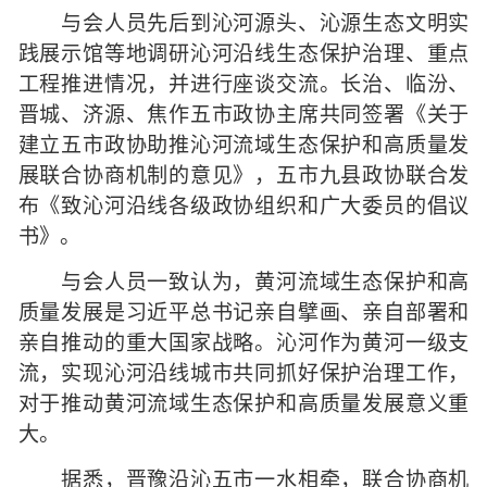
与会人员先后到沁河源头、沁源生态文明实
践展示馆等地调研沁河沿线生态保护治理、重点
工程推进情况，并进行座谈交流。长治、临汾、
晋城、济源、焦作五市政协主席共同签署《关于
建立五市政协助推沁河流域生态保护和高质量发
展联合协商机制的意见》，五市九县政协联合发
布《致沁河沿线各级政协组织和广大委员的倡议
书》。
与会人员一致认为，黄河流域生态保护和高
质量发展是习近平总书记亲自擘画、亲自部署和
亲自推动的重大国家战略。沁河作为黄河一级支
流，实现沁河沿线城市共同抓好保护治理工作，
对于推动黄河流域生态保护和高质量发展意义重
大。
据悉，晋豫沿沁五市一水相牵，联合协商机