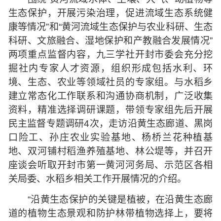
生态保护，开展污染治理，促进流域生态系统健
康等情况”和“黄河流域生态保护与农业科研、生态
科研、文旅融合、湿地保护和产教融合发展情况”
两项重点监督内容，九三学社开封市委会充分挖
掘社内专家人才资源，组织形成包括水利、环
境、生态、农业等领域社员的专家组。与水稻乡
建立常态化工作联系和沟通协商机制，广泛收集
资料，精准选择调研课题，带领专家组先后开展
民主监督专题调研4次，走访沿黄生态廊道、黑岗
口险工、孙庄农业实验基地、杨桥兰花种植基
地、双河铺村稻渔养殖基地、林公堤等，并召开
座谈会听取开封市第一黄河河务局、示范区各相
关局委、水稻乡相关工作开展情况的介绍。
“沿黄生态保护的关键是植被，在沿黄生态廊
道的植物生态景观和防护林带植物选择上，要将