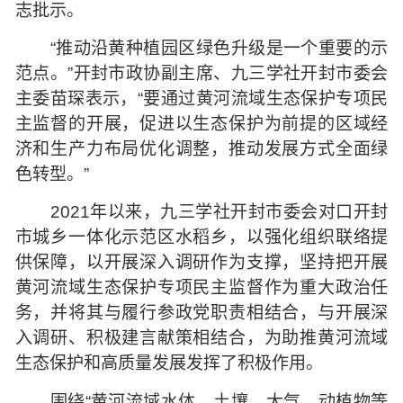
志批示。
“推动沿黄种植园区绿色升级是一个重要的示
范点。”开封市政协副主席、九三学社开封市委会
主委苗琛表示，“要通过黄河流域生态保护专项民
主监督的开展，促进以生态保护为前提的区域经
济和生产力布局优化调整，推动发展方式全面绿
色转型。”
2021年以来，九三学社开封市委会对口开封
市城乡一体化示范区水稻乡，以强化组织联络提
供保障，以开展深入调研作为支撑，坚持把开展
黄河流域生态保护专项民主监督作为重大政治任
务，并将其与履行参政党职责相结合，与开展深
入调研、积极建言献策相结合，为助推黄河流域
生态保护和高质量发展发挥了积极作用。
围绕“黄河流域水体、土壤、大气、动植物等