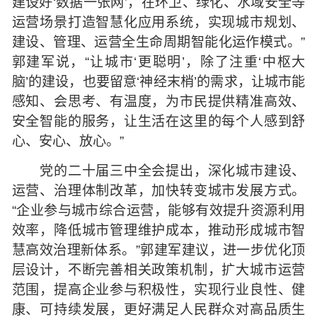
建设好‘数据一张网’，在环卫、绿化、水域安全等
运营场景打造智慧化应用系统，实现城市规划、
建设、管理、运营全生命周期智能化运作模式。”
郭建军说，“让城市‘更聪明’，除了注重‘中枢大
脑’的建设，也要留意‘神经末梢’的需求，让城市能
感知、会思考、有温度，为市民提供精准高效、
安全智能的服务，让生活在这里的每个人感到舒
心、安心、放心。”
党的二十届三中全会提出，深化城市建设、
运营、治理体制改革，加快转变城市发展方式。
“企业参与城市综合运营，能够有效提升资源利用
效率，降低城市管理维护成本，推动形成城市智
慧高效治理新体系。”郭建军建议，进一步优化顶
层设计，不断完善相关政策机制，扩大城市运营
范围，提高企业参与积极性，实现行业良性、健
康、可持续发展，更好满足人民群众对高品质生