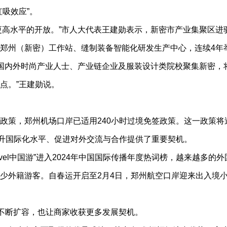
吸效应”。
高水平的开放。”市人大代表王建勋表示，新密市产业集聚区进驻
郑州（新密）工作站、缝制装备智能化研发生产中心，连续4年举
大量国内外时尚产业人士、产业链企业及服装设计类院校聚集新密
点。”王建勋说。
，郑州机场口岸已适用240小时过境免签政策。这一政策将过
提升国际化水平、促进对外交流与合作提供了重要契机。
a Travel中国游”进入2024年中国国际传播年度热词榜，越来
外籍游客。自春运开启至2月4日，郑州航空口岸迎来出入境小高峰
不断扩容，也让商家收获更多发展契机。