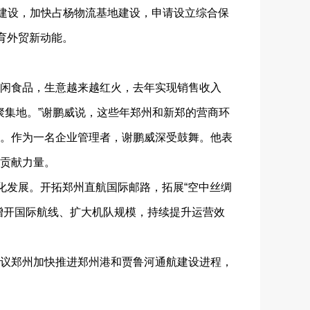
版建设，加快占杨物流基地建设，申请设立综合保
育外贸新动能。
闲食品，生意越来越红火，去年实现销售收入
聚集地。”谢鹏威说，这些年郑州和新郑的营商环
。作为一名企业管理者，谢鹏威深受鼓舞。他表
贡献力量。
发展。开拓郑州直航国际邮路，拓展“空中丝绸
增开国际航线、扩大机队规模，持续提升运营效
议郑州加快推进郑州港和贾鲁河通航建设进程，