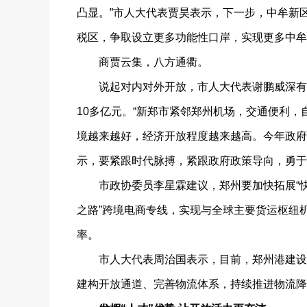
凸显。”市人大代表贾昊表示，下一步，中牟新
税区，争取设立更多功能性口岸，实现更多中牟
商贾云集，八方通衢。
说起对内对外开放，市人大代表谢鹏威深有感
10多亿元。“新郑市紧邻郑州机场，交通便利
境越来越好，经济开放程度越来越高。今年政府
示，要紧跟时代脉搏，紧跟政府政策导向，勇于
市政协委员李星霖建议，郑州要加快拓展“快递
之路”跨境电商专线，实现与全球主要货运枢纽
率。
市人大代表周治国表示，目前，郑州港建设已
建构开放通道、完善物流体系，持续推进物流降