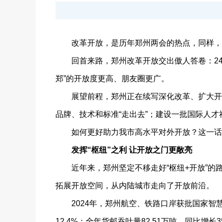
改革开放，是历年郑州两会的热点，同样，
回首来路，郑州改革开放交出傲人答卷：240
郑”的开放度更高、朋友圈更广。
展望前程，郑州正在续写深化改革、扩大开放新
品牌、技术和标准“走出去”；建设一批国际人
如何更好助力我市高水平对外开放？这一话
发挥“枢纽”之利 让开放之门更敞亮
近年来，郑州坚定不移走好“枢纽+开放”的路子，
拓展开放空间，从内陆城市走向了开放前沿。
2024年，郑州航空、铁路口岸获批国家智慧
12.4%；全年货邮吞吐量82.51万吨、同比增长