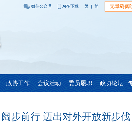
无障碍阅
微信公众号
APP下载
繁
|
简
政协工作
会议活动
委员履职
政协论坛
阔步前行 迈出对外开放新步伐