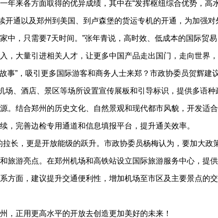
年来各方面取得的优异成绩，其中在“发挥枢纽综合优势，高水
持续开通以及郑州到美国、到卢森堡的货运专机的开通，为加强对
家中，只需要7天时间。”张年青说，高时效、低成本的国际贸
入，大量引进相关人才，让更多中国产品走出国门，走向世界，
故事”，吸引更多国际游客和商务人士来郑？市政协委员贺辉建
在机场、酒店、景区等场所设置宣传展板和引导标识，提供多语
源。结合郑州的历史文化、自然景观和现代都市风貌，开发适合
续，完善边检专用通道和信息填报平台，提升通关效率。
的拉长，更是开放能级的跃升。市政协委员杨梅认为，要加大政
和旅游亮点。在郑州机场和高铁站设立国际旅游服务中心，提供
系方面，建议提升交通便利性，增加机场至市区及主要景点的交
，正用更高水平的开放去创造更加美好的未来！