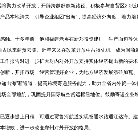
区将聚力改革开放，开辟跨越赶超新路径。积极参与自贸区2.0
产品本地清关；引导企业组团“出海”，提高经济外向度，着力培
触。十多年前，他和福建老乡在新郑投资建厂，生产面包等休
，自古以来商贾云集。近年来又在改革开放中占得先机，成为闽商
工作报告对进一步扩大对内对外开放支持实体经济提出新的要求
创新，开拓市场，经营管理好企业，为地方经济发展添砖加瓦、
出海”新通道，提高跨境寄递服务能力，助力全省内外贸一体化
机场全部通航，巩固提升国际航空货运枢纽地位。鼓励寄递企业
逐步提上日程，可通过贾鲁河航道实现畅通水路通江达海。建
本增效，进一步改变郑州对外开放的格局。