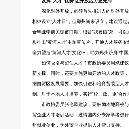
发挥“人才”优势 让开放活力更充沛
深化对外开放，必须首先推进人的对外开放，
相继设立“人才日”，但郑州尚未设立，建议通过
合毕业季前关键窗口期，谐音“我要留”郑。可
步推出“黄河人才”主题宣传片，开通人才服务
全力塑造“黄河人才”文化IP，助力郑州跻身“中
如何吸引与留住人才？市政协委员周斌建议，
新支撑。同时，还要实施更加开放的人才政策，
据自贸区发展需要，加快引进和培育贸易型人才
制。对于本地人才培养，实行“校、政、企”合
市政协委员张艳凤建议，要鼓励本地高校与职
贸企业人才培训活动，邀请国内外专家学者进行
州就业创业，为外贸企业提供人才智力支持。