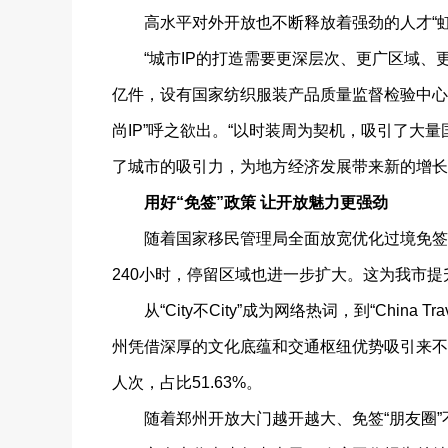
高水平对外开放也不断释放着强劲的人才“虹
“城市IP的打造需要更深层次、更广区域、更
亿件，设有国家纺织服装产品质量监督检验中心
尚IP”呼之欲出。“以时装周为契机，吸引了
了城市的吸引力，为地方经济发展带来新的增长
用好“免签”政策 让开放魅力更强劲
随着国家移民管理局全面放宽优化过境免签政策
240小时，停留区域也进一步扩大。这为我市
从“City不City”成为网络热词，到“Chin
州凭借深厚的文化底蕴和交通枢纽优势吸引来不少
人次，占比51.63%。
随着郑州开放大门越开越大、免签“朋友圈”