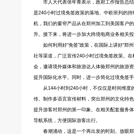
市人大代表张年青表示，政府工作报告总结一
是240小时过境免签政策的落地、中欧班列的
机，我们的窗帘产品从在郑州加工到美国客户的
升。接下来，将进一步加大跨境电商业务相关投
如何利用好“免签”政策，在国际上讲好“郑州
社等渠道，广泛宣传240小时过境免签政策。
会，邀请境外媒体和旅游达人体验郑州的旅游资
提升国际化水平。同时，进一步简化过境免签手
从144小时到240小时，不仅仅是时间维度
传。制作多语言宣传材料，突出郑州的文化特色
提升游客对郑州的第一印象。在相关配套服务体
导航系统，方便国际游客出行。
春潮涌动，这是一个再出发的时刻。放眼郑州