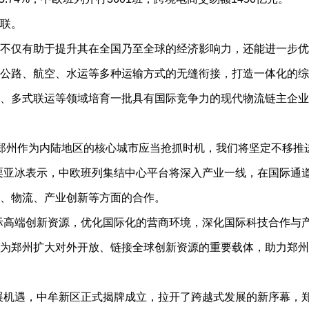
联。
仅有助于提升其在全国乃至全球的经济影响力，还能进一步优
公路、航空、水运等多种运输方式的无缝衔接，打造一体化的综
、多式联运等领域培育一批具有国际竞争力的现代物流链主企业
郑州作为内陆地区的核心城市应当抢抓时机，我们将坚定不移推
栗亚冰表示，中欧班列集结中心平台将深入产业一线，在国际通
、物流、产业创新等方面的合作。
高端创新资源，优化国际化的营商环境，深化国际科技合作与产
为郑州扩大对外开放、链接全球创新资源的重要载体，助力郑州
机遇，中牟新区正式揭牌成立，拉开了跨越式发展的新序幕，郑