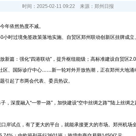
时间：
2025-02-11 09:22
来源：
郑州日报
今年依然热度不减。
小时过境免签政策落地实施、自贸区郑州联动创新区挂牌成立、
篇：强化“四港联动”，提升枢纽能级；高标准建设自贸区2.
才社区、国际诊疗中心……新一轮对外开放热潮，正在郑州大地涌
题引起了市两会代表、委员热议。
深度融入“一带一路”，加快建设“空中丝绸之路”“陆上丝绸之路
口岸试点，有了更大的平台，就能承接更大的市场。郑州机场全年
35.74%；中欧班列开行3601班；跨境电商交易额1450亿元。