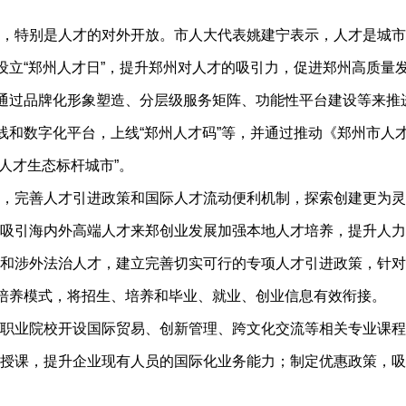
特别是人才的对外开放。市人大代表姚建宁表示，人才是城市
设立“郑州人才日”，提升郑州对人才的吸引力，促进郑州高质量发
以通过品牌化形象塑造、分层级服务矩阵、功能性平台建设等来
专线和数字化平台，上线“郑州人才码”等，并通过推动《郑州市
国人才生态标杆城市”。
完善人才引进政策和国际人才流动便利机制，探索创建更为灵
吸引海内外高端人才来郑创业发展加强本地人才培养，提升人力
和涉外法治人才，建立完善切实可行的专项人才引进政策，针对
作培养模式，将招生、培养和毕业、就业、创业信息有效衔接。
业院校开设国际贸易、创新管理、跨文化交流等相关专业课程
授课，提升企业现有人员的国际化业务能力；制定优惠政策，吸