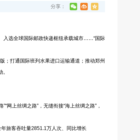
分享：
入选全球国际邮政快递枢纽承载城市……“国际
0版；打通国际班列水果进口运输通道；推动郑州
动。
”“网上丝绸之路”，无缝衔接“海上丝绸之路”，
旅客吞吐量2851.1万人次、同比增长