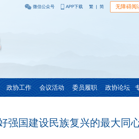
无障碍阅
微信公众号
APP下载
繁
|
简
政协工作
会议活动
委员履职
政协论坛
好强国建设民族复兴的最大同