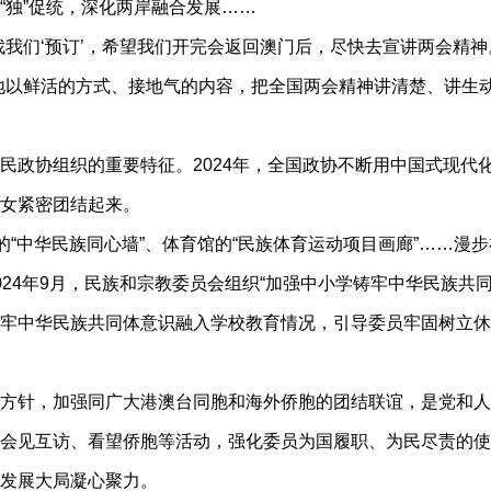
“独”促统，深化两岸融合发展……
们‘预订’，希望我们开完会返回澳门后，尽快去宣讲两会精神
地以鲜活的方式、接地气的内容，把全国两会精神讲清楚、讲生
政协组织的重要特征。2024年，全国政协不断用中国式现代
女紧密团结起来。
“中华民族同心墙”、体育馆的“民族体育运动项目画廊”……漫
24年9月，民族和宗教委员会组织“加强中小学铸牢中华民族共
牢中华民族共同体意识融入学校教育情况，引导委员牢固树立休
针，加强同广大港澳台同胞和海外侨胞的团结联谊，是党和人
会见互访、看望侨胞等活动，强化委员为国履职、为民尽责的使
发展大局凝心聚力。