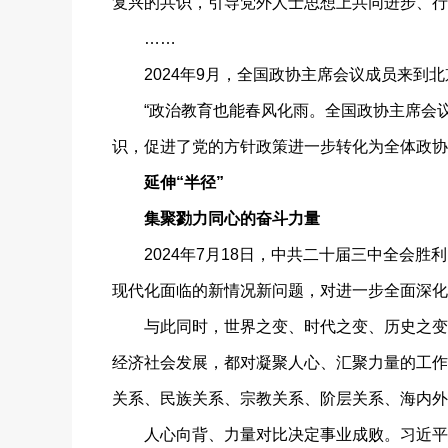
复兴的共识，引导党外人士思想上共同进步、行
……
2024年9月，全国政协主席会议成员来到北
“政治教育也能春风化雨。全国政协主席会议
识，促进了党的方针政策进一步转化为全体政协
延伸“半径”
集聚勠力同心的奋斗力量
2024年7月18日，中共二十届三中全会胜
现代化面临的新情况新问题，对进一步全面深化
与此同时，世界之变、时代之变、历史之变不
经济社会发展，都对凝聚人心、汇聚力量的工作
关系、民族关系、宗教关系、阶层关系、海内外
人心向背、力量对比决定事业成败。习近平总