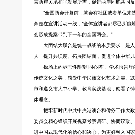
言两岸关系和平发展所需，促进两岸同胞共同反
“全国两会开幕前，就会有社团或者单位来找我
奔走在宣讲活动一线，“全体宣讲者都尽己所能
会形成提案带到下一年的全国两会。”
大团结大联合是统一战线的本质要求，是人民
人，提升共识度、拓展团结面，促进全体中华儿
操场上的标志性雕塑“同心塔”、学术报告厅的
传统文化之美，感受中华民族文化艺术之美。20
市和遵义市大中小学、教育实践基地，察看了铸
体理念。
把牢新时代中共中央港澳台和侨务工作大政方
委员会精心组织开展视察考察调研、协商议政、
进中国式现代化的信心和决心，为更好融入国家