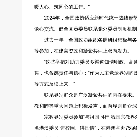
暖人心、筑同心的工作。”
2024年，全国政协适应新时代统一战线形
谈心交流、健全党员委员联系党外委员制度机制
过去一年，全国政协组织各调研组积极与各民
等参加，在建言资政和凝聚共识上双向发力。
“这些举措对助力委员多渠道知情明政、高质
舞，也备感责任与信心：“作为民主党派界别的
等方式反映上来。”
联系界别群众是广泛凝聚共识的内在要求。20
教和睦等重大问题上积极发声，面向界别群众深
宗教界别委员参加“与祖国同行·我国宗教界爱
名港澳委员“进校园、讲国情”，在港澳举办7