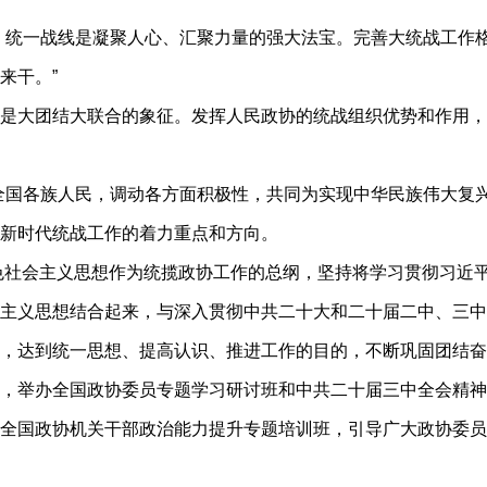
统一战线是凝聚人心、汇聚力量的强大法宝。完善大统战工作格
来干。”
大团结大联合的象征。发挥人民政协的统战组织优势和作用，
国各族人民，调动各方面积极性，共同为实现中华民族伟大复兴
新时代统战工作的着力重点和方向。
色社会主义思想作为统揽政协工作的总纲，坚持将学习贯彻习近
主义思想结合起来，与深入贯彻中共二十大和二十届二中、三中
，达到统一思想、提高认识、推进工作的目的，不断巩固团结奋
举办全国政协委员专题学习研讨班和中共二十届三中全会精神集
全国政协机关干部政治能力提升专题培训班，引导广大政协委员