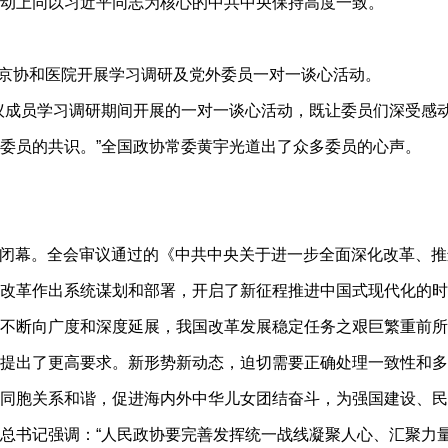
动上同以习近平同志为核心的中共中央保持高度一致。
京协和医院开展学习调研及党外委员一对一谈心活动。
成员学习调研期间开展的一对一谈心活动，既让委员们深受感动
委员的共识。”全国政协常委黄宇光道出了众多委员的心声。
利闭幕。全会审议通过的《中共中央关于进一步全面深化改革、
改革作出系统谋划和部署，开启了新征程推进中国式现代化的时
断向广度和深度延展，我国改革发展稳定任务之艰巨繁重前所
提出了更高要求。新形势新动态，迫切需要正确处理一致性和多
同胞关系和谐，促进海内外中华儿女团结奋斗，为强国建设、民
书记强调：“人民政协要完善发挥统一战线凝聚人心、汇聚力量