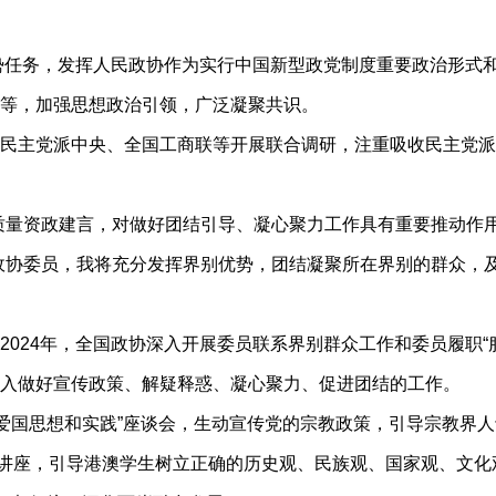
势任务，发挥人民政协作为实行中国新型政党制度重要政治形式
等，加强思想政治引领，广泛凝聚共识。
主党派中央、全国工商联等开展联合调研，注重吸收民主党派
量资政建言，对做好团结引导、凝心聚力工作具有重要推动作用
政协委员，我将充分发挥界别优势，团结凝聚所在界别的群众，
24年，全国政协深入开展委员联系界别群众工作和委员履职“
入做好宣传政策、解疑释惑、凝心聚力、促进团结的工作。
国思想和实践”座谈会，生动宣传党的宗教政策，引导宗教界人
5场讲座，引导港澳学生树立正确的历史观、民族观、国家观、文