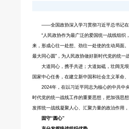
——全国政协深入学习贯彻习近平总书记在庆
“人民政协作为最广泛的爱国统一战线组织，
来，形成心往一处想、劲往一处使的生动局面。
最大同心圆”，为人民政协做好新时代党的统一
大道同心，携手共进；大道如砥，壮阔无垠。
国家中心任务，在建立新中国和社会主义革命、
2024年，在以习近平同志为核心的中共中
时代党的统一战线工作的重要思想，把加强思想
发挥统一战线凝聚人心、汇聚力量的政治作用，
固守“圆心”
充分发挥统战组织优势