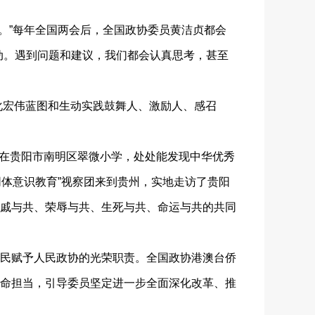
。”每年全国两会后，全国政协委员黄洁贞都会
动。遇到问题和建议，我们都会认真思考，甚至
化宏伟蓝图和生动实践鼓舞人、激励人、感召
步在贵阳市南明区翠微小学，处处能发现中华优秀
同体意识教育”视察团来到贵州，实地走访了贵阳
戚与共、荣辱与共、生死与共、命运与共的共同
民赋予人民政协的光荣职责。全国政协港澳台侨
命担当，引导委员坚定进一步全面深化改革、推