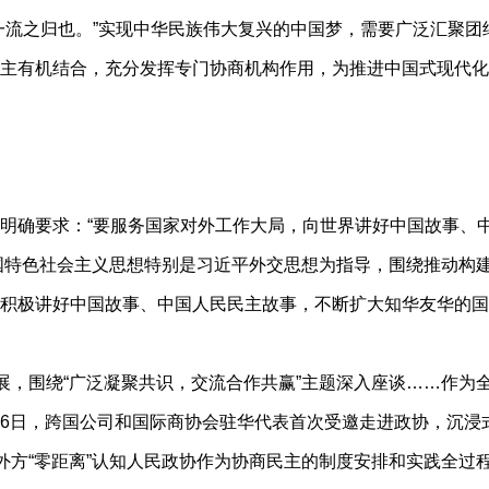
流之归也。”实现中华民族伟大复兴的中国梦，需要广泛汇聚团
主有机结合，充分发挥专门协商机构作用，为推进中国式现代化
确要求：“要服务国家对外工作大局，向世界讲好中国故事、中
国特色社会主义思想特别是习近平外交思想为指导，围绕推动构
积极讲好中国故事、中国人民民主故事，不断扩大知华友华的国
，围绕“广泛凝聚共识，交流合作共赢”主题深入座谈……作为
4月26日，跨国公司和国际商协会驻华代表首次受邀走进政协，沉
方“零距离”认知人民政协作为协商民主的制度安排和实践全过