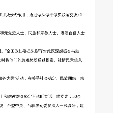
和组织形式作用，通过做深做细做实联谊交友和
和无党派人士、民族和宗教人士、港澳台侨人士
。”全国政协委员朱彤晖对此既深感振奋与鼓
及时将他们的急难愁盼通过提案、社情民意信息
服务为民”活动，在关乎社会稳定、民族团结、宗
士和信教群众坚定不移听党话、跟党走；50余
化观；台盟中央、台联界别委员深入一线调研，建