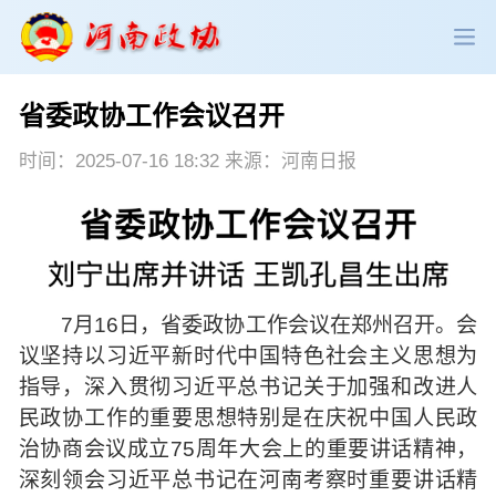
省委政协工作会议召开
政协领导
政协新闻
政协机构
时间：2025-07-16 18:32 来源：河南日报
政协党建
政协工作
会议活动
委员履职
政协论坛
专委会工作
党派团体
市县政协
专题荟萃
7月16日，省委政协工作会议在郑州召开。会
议坚持以习近平新时代中国特色社会主义思想为
指导，深入贯彻习近平总书记关于加强和改进人
民政协工作的重要思想特别是在庆祝中国人民政
治协商会议成立75周年大会上的重要讲话精神，
深刻领会习近平总书记在河南考察时重要讲话精