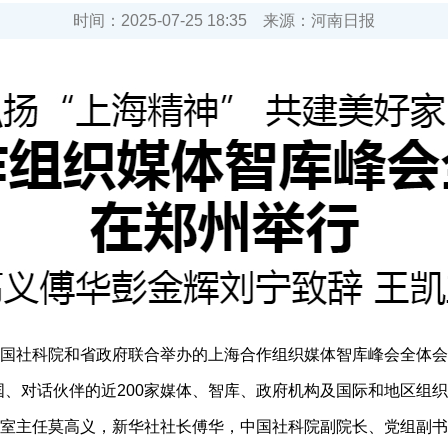
时间：
2025-07-25 18:35
来源：
河南日报
科院和省政府联合举办的上海合作组织媒体智库峰会全体会议7月
国、对话伙伴的近200家媒体、智库、政府机构及国际和地区组织
室主任莫高义，新华社社长傅华，中国社科院副院长、党组副书