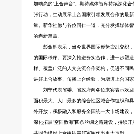
加响亮的“上合声音”。期待媒体智库持续深化
张行动，生动展示上合国家引领发展合作的最新
量。新华社愿与各位同仁一道，充分发挥媒体智
的崭新篇章。
彭金辉表示，当今世界国际形势变乱交织，上
的国际秩序。要深入推进务实合作，进一步塑造
样、覆盖广泛的人文交流合作架构，促进不同民
讲好上合故事、传播上合经验，为增进上合国家
刘宁代表省委、省政府向各位来宾表示欢迎，
面积最大、人口最多的综合性区域合作组织和具
外开放，积极融入和服务全国统一大市场建设，
深化拓展“空陆数海”四条丝绸之路建设，持续
共同为建设上合组织美好家园作出更大贡献。