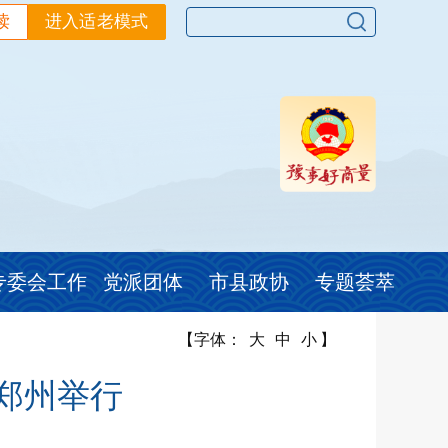
读
进入适老模式
专委会工作
党派团体
市县政协
专题荟萃
【字体：
大
中
小
】
郑州举行