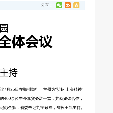
分享：
25日在郑州举行，主题为“弘扬‘上海精神’
的400余位中外嘉宾齐聚一堂，共商媒体合作，
记彭金辉，省委书记刘宁致辞，省长王凯主持。