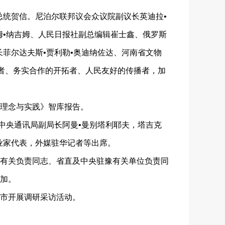
统贺信。尼泊尔联邦议会众议院副议长英迪拉•
姆•纳吉姆、人民日报社副总编辑崔士鑫、俄罗斯
菲尔达夫斯•贾利勒•奥迪纳佐达、河南省文物
扬者、务实合作的开拓者、人民友好的传播者，加
理念与实践》智库报告。
中央通讯局副局长阿曼•曼别塔利耶夫，塔吉克
业家代表，外媒驻华记者等出席。
有关负责同志、省直及中央驻豫有关单位负责同
加。
市开展调研采访活动。