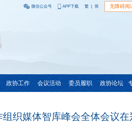
无障碍阅
微信公众号
APP下载
繁
|
简
政协工作
会议活动
委员履职
政协论坛
作组织媒体智库峰会全体会议在