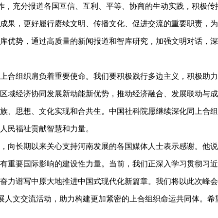
合作，充分报道各国互信、互利、平等、协商的生动实践，积极
成果，更好履行赓续文明、传播文化、促进交流的重要职责，为
库优势，通过高质量的新闻报道和智库研究，加强文明对话，深
合组织肩负着重要使命。我们要积极践行多边主义，积极助力
区域经济协同发展新动能新优势，推动经济融合、发展联动与成
族、思想、文化实现和合共生。中国社科院愿继续深化同上合组
人民福祉贡献智慧和力量。
向长期以来关心支持河南发展的各国媒体人士表示感谢。他说，
有重要国际影响的建设性力量。当前，我们正深入学习贯彻习近
奋力谱写中原大地推进中国式现代化新篇章。我们将以此次峰会
开展人文交流活动，助力构建更加紧密的上合组织命运共同体。