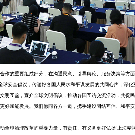
作的重要组成部分，在沟通民意、引导舆论、服务决策等方面
实全球安全倡议，传递好各国人民求和平谋发展的共同心声；深
文明互鉴，宣介全球文明倡议，推动各国互访交流活动，共促民
更好赋能发展。我们愿同各方一道，携手建设团结互信、和平安
球治理改革的重要力量，有责任、有义务更好弘扬“上海精神”