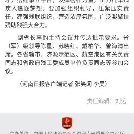
才，搭建事业平台，发挥榜样力量，奋力托举残
疾人追逐梦想。要加强组织领导，压紧压实责
任，建强残联组织，营造浓厚氛围，广泛凝聚扶
残助残强大合力。
副省长李酌主持会议并传达批示要求。省
（军）级领导陈星、苏晓红、戴柏华、曾海清出
席。各省辖市、济源示范区、航空港区有关负责
同志和省政府残工委成员单位负责同志等参加会
议。
（河南日报客户端记者 张笑闻 李昊）
责任编辑：刘远
主办单位：中国人民政治协商会议河南省委员会办公厅