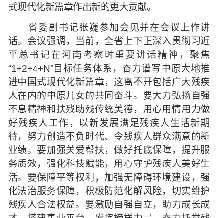
式现代化新篇章作出新的更大贡献。
省委副书记张巍参加会见并在会议上作讲
话。会议强调，当前，全省上下正深入贯彻习近
平总书记在河南考察时重要讲话精神，聚焦
“1+2+4+N”目标任务体系，奋力谱写中原大地推
进中国式现代化新篇章，这离不开包括广大残疾
人在内的中原儿女的共同奋斗。要大力弘扬自强
不息精神和扶残助残传统美德，用心用情用力做
好残疾人工作，以新发展满足残疾人生活新期
待，努力创造不负时代、令残疾人群众满意的新
业绩。要加强关爱帮扶，做好托底保障，提升服
务质效，强化科技赋能，用心守护残疾人美好生
活。要保障平等权利，加强无障碍环境建设，强
化法治服务保障，积极防范化解风险，切实维护
残疾人合法权益。要激励自强自立，助力成长成