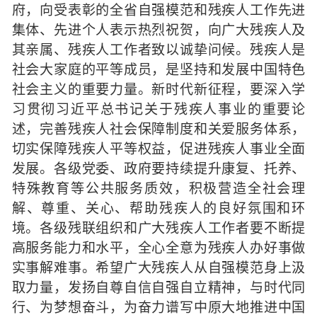
府，向受表彰的全省自强模范和残疾人工作先进
集体、先进个人表示热烈祝贺，向广大残疾人及
其亲属、残疾人工作者致以诚挚问候。残疾人是
社会大家庭的平等成员，是坚持和发展中国特色
社会主义的重要力量。新时代新征程，要深入学
习贯彻习近平总书记关于残疾人事业的重要论
述，完善残疾人社会保障制度和关爱服务体系，
切实保障残疾人平等权益，促进残疾人事业全面
发展。各级党委、政府要持续提升康复、托养、
特殊教育等公共服务质效，积极营造全社会理
解、尊重、关心、帮助残疾人的良好氛围和环
境。各级残联组织和广大残疾人工作者要不断提
高服务能力和水平，全心全意为残疾人办好事做
实事解难事。希望广大残疾人从自强模范身上汲
取力量，发扬自尊自信自强自立精神，与时代同
行、为梦想奋斗，为奋力谱写中原大地推进中国