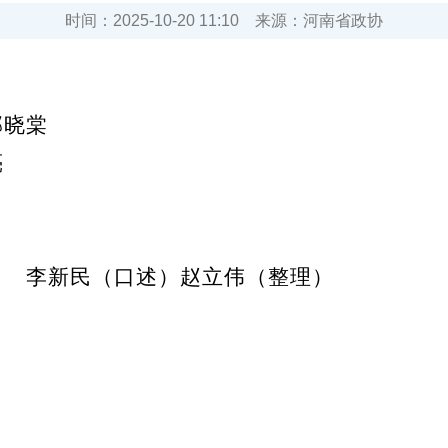
时间：
2025-10-20 11:10
来源：
河南省政协
郭晓棠
亮
李新民（口述）赵立伟（整理）