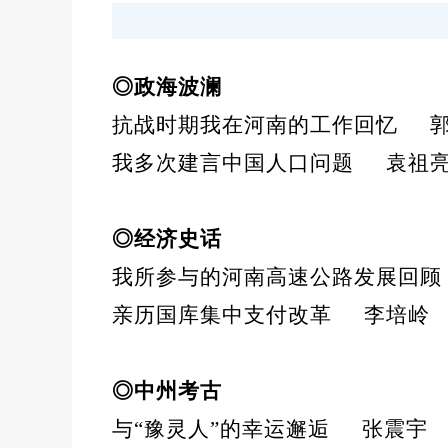
◎政海波澜
抗战时期我在河南的工作回忆
我多次建言中国人口问题
袁祖
◎经济史话
我所参与的河南高速公路发展回顾
亲历国库集中支付改革
李培岭
◎中州考古
与
“豫灵人”的幸运邂逅
张震宇