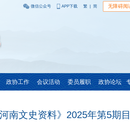
无障碍阅
微信公众号
APP下载
繁
|
简
政协工作
会议活动
委员履职
政协论坛
河南文史资料》2025年第5期