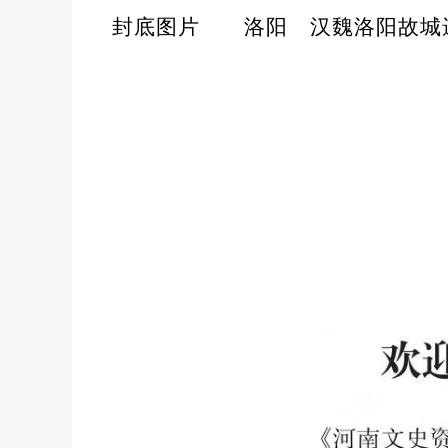
封底图片
洛阳
汉魏洛阳故城