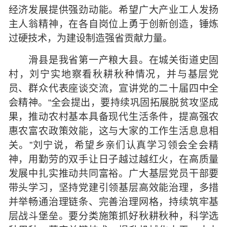
经济发展提供强劲动能。希望广大产业工人发扬
主人翁精神，在各自岗位上勇于创新创造，锤炼
过硬技术，为建设制造强省贡献力量。
滑县是我省第一产粮大县。在城关街道史固
村，刘宁实地察看秋耕秋种情况，并与基层党
员、群众代表座谈交流，宣讲党的二十届四中全
会精神。“全会提出，要持续巩固拓展脱贫攻坚成
果，推动农村基本具备现代生活条件，提高强农
惠农富农政策效能，这与大家的工作生活息息相
关。”刘宁说，希望乡亲们认真学习领会全会精
神，用勤劳的双手让日子越过越红火，在高质量
发展中扎实推动共同富裕。广大基层党员干部要
带头学习，坚持党建引领基层高效能治理，多措
并举畅通治理链条、完善治理网格，持续筑牢基
层战斗堡垒。要分类施策抓好秋耕秋种，科学选