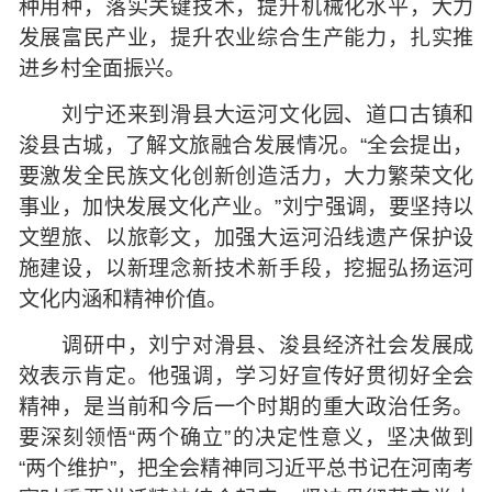
种用种，落实关键技术，提升机械化水平，大力
发展富民产业，提升农业综合生产能力，扎实推
进乡村全面振兴。
刘宁还来到滑县大运河文化园、道口古镇和
浚县古城，了解文旅融合发展情况。“全会提出，
要激发全民族文化创新创造活力，大力繁荣文化
事业，加快发展文化产业。”刘宁强调，要坚持以
文塑旅、以旅彰文，加强大运河沿线遗产保护设
施建设，以新理念新技术新手段，挖掘弘扬运河
文化内涵和精神价值。
调研中，刘宁对滑县、浚县经济社会发展成
效表示肯定。他强调，学习好宣传好贯彻好全会
精神，是当前和今后一个时期的重大政治任务。
要深刻领悟“两个确立”的决定性意义，坚决做到
“两个维护”，把全会精神同习近平总书记在河南考