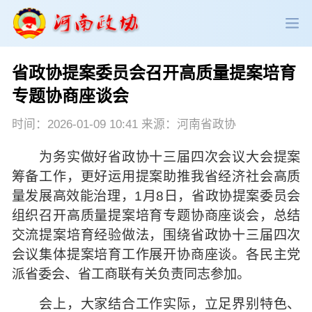
省政协提案委员会召开高质量提案培育
政协领导
政协新闻
政协机构
专题协商座谈会
政协党建
政协工作
会议活动
时间：2026-01-09 10:41 来源：河南省政协
为务实做好省政协十三届四次会议大会提案
委员履职
政协论坛
专委会工作
筹备工作，更好运用提案助推我省经济社会高质
量发展高效能治理，1月8日，省政协提案委员会
党派团体
市县政协
专题荟萃
组织召开高质量提案培育专题协商座谈会，总结
交流提案培育经验做法，围绕省政协十三届四次
会议集体提案培育工作展开协商座谈。各民主党
派省委会、省工商联有关负责同志参加。
会上，大家结合工作实际，立足界别特色、