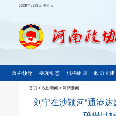
2026年8月9日 星期日
政协领导
要闻动态
机构组成
政协党建
首页
>
政协新闻
>
河南要闻
刘宁在沙颍河“通港达
确保目