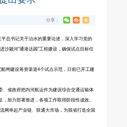
分享：
近平总书记关于治水的重要论述，深入学习党的
进沙颍河“通港达园”工程建设，确保试点目标任
宽船闸建设筹资渠道4个试点示范，日前已开工建
委、省政府把内河航运作为建设综合交通运输体
论证，加力部署推进，各项工作取得阶段性成效。
流网串起产业链、联通大市场，为我省打造全国