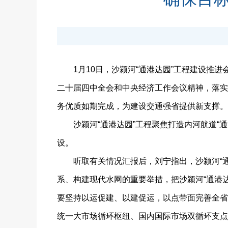
1月10日，沙颍河“通港达园”工程建设推进
二十届四中全会和中央经济工作会议精神，落实
务优质如期完成，为建设交通强省提供新支撑。
沙颍河“通港达园”工程聚焦打造内河航道“通
设。
听取有关情况汇报后，刘宁指出，沙颍河“通
系、构建现代水网的重要举措，把沙颍河“通港
要坚持以运促建、以建促运，以点带面完善全省
统一大市场循环枢纽、国内国际市场双循环支点