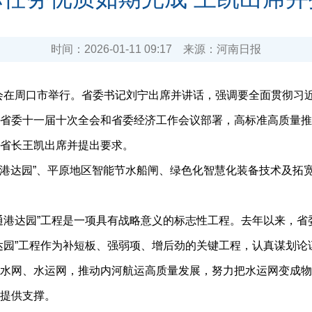
时间：
2026-01-11 09:17
来源：
河南日报
会在周口市举行。省委书记刘宁出席并讲话，强调要全面贯彻习
省委十一届十次全会和省委经济工作会议部署，高标准高质量推
省长王凯出席并提出要求。
港达园”、平原地区智能节水船闸、绿色化智慧化装备技术及拓
港达园”工程是一项具有战略意义的标志性工程。去年以来，省
达园”工程作为补短板、强弱项、增后劲的关键工程，认真谋划
水网、水运网，推动内河航运高质量发展，努力把水运网变成物
提供支撑。