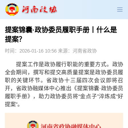
提案锦囊·政协委员履职手册丨什么是
政协领导
政协新闻
政协机构
提案？
政协党建
政协工作
会议活动
时间：2026-01-16 10:56 来源：河南省政协
提案工作是政协履行职能的重要方式。政协
委员履职
政协论坛
专委会工作
全会期间，撰写和提交高质量提案是政协委员履
职的关键环节。省政协十三届四次会议即将召
党派团体
市县政协
专题荟萃
开，省政协融媒体中心推出《提案锦囊·政协委员
履职手册》，助力政协委员将“金点子”淬炼成“好
提案”。