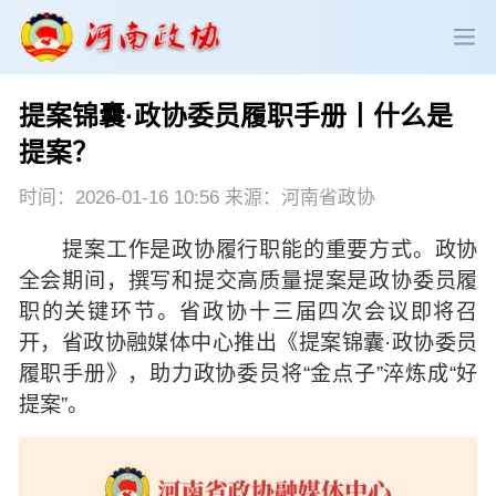
提案锦囊·政协委员履职手册丨什么是
政协领导
政协新闻
政协机构
提案？
政协党建
政协工作
会议活动
时间：2026-01-16 10:56 来源：河南省政协
提案工作是政协履行职能的重要方式。政协
委员履职
政协论坛
专委会工作
全会期间，撰写和提交高质量提案是政协委员履
职的关键环节。省政协十三届四次会议即将召
党派团体
市县政协
专题荟萃
开，省政协融媒体中心推出《提案锦囊·政协委员
履职手册》，助力政协委员将“金点子”淬炼成“好
提案”。