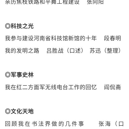
亲历焦枝铁路和平舞工程建设
张向阳
◎科技之光
我参与建设河南省科技馆新馆的十年
段春明
我的发明之路
吕胜战（口述）
苏迅（整理）
◎军事史林
我在红二方面军无线电台工作的回忆
阎侃斋
◎文化天地
回顾我在书法界做的几件事
张海（口