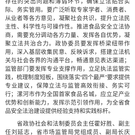
存在的突出问题和薄弱环节，确保立法贴合实
际、务实管用。要广泛听取专家学者、消费者、
从业者等各方意见，凝聚社会共识，提升立法民
主性、科学性与可操作性。推进食品安全立法协
商，需要充分调动各方力量、发挥各自优势，凝
聚立法共治合力。政协委员要发挥桥梁纽带作
用，深入基层收集民意、反映诉求，搭建立法机
关与社会各界的沟通平台，畅通意见表达渠道；
监管部门要发挥专业支撑作用，立足执法监管实
践，梳理制度短板，围绕落实“四个最严”要求提供
专业建议，保障立法与监管高效衔接、务实可
行；漯河市作为全国首家食品名城，应立足产业
优势和创新能力，发挥示范引领作用，为全省食
品安全法治建设提供经验支持和实践标杆。
省政协社会和法制委员会主任霍好胜、副主
任刘延志，省市场监管局党组成员、副局长庆