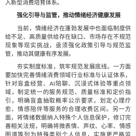
入新型消费培育体系。
强化引导与监管，推动情绪经济健康发展
当前，情绪经济在蓬勃发展中也面临制度供
给不足、高质量供给存在缺口、市场存在不规范
现象等现实挑战，亟须强化政策引导与规范监
管，推动其健康有序发展。
夯实制度标准，筑牢规范发展底线。一方面
要加快完善情绪消费领域行业标准与认证体系，
针对盲盒经营、AI陪聊、沉浸式体验等重点领
域，制定统一的服务规范、质量标准和定价指
引，明确盲盒抽取概率公示要求，划定心理疗
愈、情感陪伴等服务的合理收费区间。另一方
面，将情绪数据纳入特殊个人信息保护，修订完
善相关法规，明确将微表情、声纹、心率、情感
图谱等列为特殊类别个人信息，实施更严格监