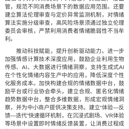
管，规范不同消费场景下的数据应用范围。还要
建立算法伦理审查与定价异常监测机制，对情绪
算法实施分级审查，高风险场景须通过独立伦理
委员会审核，严禁利用消费者情绪脆弱性不当牟
利。
推动科技赋能，提升创新驱动能力。进一步
加强情感计算技术深度应用，鼓励企业利用生物
传感、AI、大数据进行情绪洞察，支持生成式AI
在个性化情绪内容生产中的应用，降低深度个性
化服务成本。加快构建合规的情绪数据中台，鼓
励平台或行业协会牵头，建立合规、匿名化情绪
趋势数据中台，整合多维数据，形成宏观情绪洞
察，并为中小商户提供决策支持。建立“体验—反
馈—迭代”快速循环机制，在沉浸式剧场、VR体验
等场景中设置即时情绪反馈装置，让消费过程成