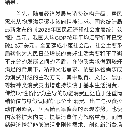
结果。
首先，随着经济发展与消费结构升级，居民
需求从物质满足逐步转向精神追求。国家统计局
最新发布的《2025年国民经济和社会发展统计公
报》显示，我国人均GDP按年平均汇率折算已突
破1.3万美元。全面建成小康社会后，社会主要矛
盾转化为人民日益增长的美好生活需要和不平衡
不充分的发展之间的矛盾。在物质需求得到较好
满足的背景下，精神文化需求、情感体验需求成
为消费升级的主攻方向，其中教育、文化、娱乐
等精神类消费支出增速持续快于基本生活消费，
传统以“性价比”为主导的功能消费正让位于注重情
绪价值与身份认同的“心价比”消费。出口与投资拉
动作用趋弱、居民储蓄率偏高的宏观态势，也使
国家将扩大内需、提振消费作为战略重点，而情
绪经济恰好能够激活非刚性需求、创造新消费场