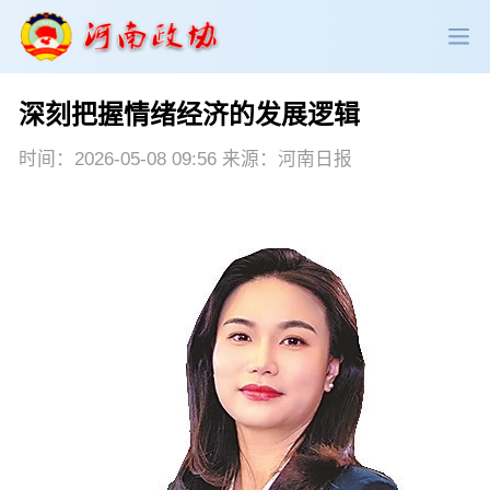
深刻把握情绪经济的发展逻辑
政协领导
政协新闻
政协机构
时间：2026-05-08 09:56 来源：河南日报
政协党建
政协工作
会议活动
委员履职
政协论坛
专委会工作
党派团体
市县政协
专题荟萃