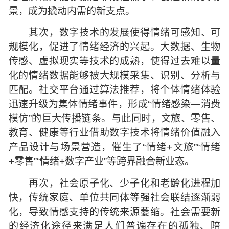
景，成为撬动内需的新支点。
其次，数字技术的发展使得情绪可感知、可
规模化，促进了情绪经济的兴起。大数据、生物
传感、虚拟现实等技术的成熟，使得过去难以量
化的情绪数据能够被大规模采集、识别、分析与
匹配。社交平台通过算法推荐，将个体情绪体验
迅速升级为集体情绪事件，形成“情绪感染—消费
模仿”的巨大传播链条。与此同时，文旅、零售、
教育、健康等行业借助数字技术将情绪价值融入
产品设计与场景营造，催生了“情绪+文旅”“情绪
+零售”“情绪+数字产业”等跨界融合新业态。
再次，社会原子化、少子化和老龄化进程加
快，传统家庭、单位共同体等强社会联结逐渐弱
化，导致情感支持的传统来源萎缩。社会需要新
的经济化途径来满足人们普遍存在的孤独、陪