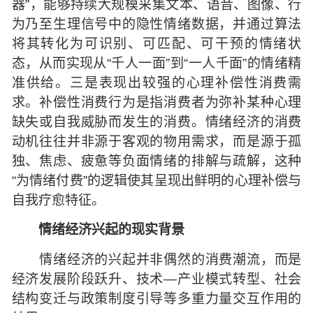
器”，能够持续大规模采集文本、语音、图像、行
为乃至生理信号中的隐性情绪数据，并通过算法
将其转化为可识别、可匹配、可干预的情绪状
态，从而实现从“千人一面”到“一人千面”的情绪精
准供给。三是表现出较强的心理补偿性消费需
求。补偿性消费行为是指消费者为弥补某种心理
缺失或自我威胁而发生的消费。情绪经济的消费
动机往往并非源于客观的物用需求，而是源于孤
独、焦虑、疲惫等负面情绪的排解与疏解，这种
“为情绪付费”的逻辑使其呈现出鲜明的心理补偿与
自我疗愈特征。
情绪经济兴起的现实背景
情绪经济的兴起并非偶然的消费潮流，而是
经济发展阶段跃升、技术—产业模式转型、社会
结构变迁与政策制度引导等多重力量交互作用的