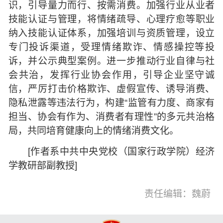
识，引导量力而行、按需消费。加强行业从业者
技能认证与管理，将情绪疏导、心理疗愈等职业
纳入技能认证体系，加强培训与资质管理，设立
专门投诉渠道，受理情绪欺诈、情感操控等投
诉，并公示典型案例。进一步推动行业自律与社
会共治，发挥行业协会作用，引导企业坚守诚
信，严厉打击价格欺诈、虚假宣传、诱导消费、
隐私泄露等违法行为，构建“监管有力度、商家有
担当、协会有作为、消费者有理性”的多元共治格
局，共同培育健康向上的情绪消费文化。
[作者系中共中央党校（国家行政学院）经济
学教研部副教授]
责任编辑：魏蔚