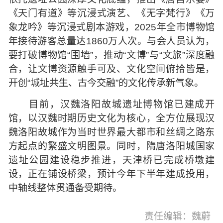
《天门有道》等沉浸式演艺、《无字梵行》《万
象龙吟》等沉浸式剧本游戏，2025年全市博物馆
年接待游客总量达1860万人次。与会人员认为，
要打破博物馆“围墙”，推动“文博”与“文旅”深度融
合，让文博资源触手可及、文化空间俯拾皆是，
开创“城址共生、古今交融”的文化传承新气象。
目前，汉魏洛阳故城遗址博物馆已建成开
馆，以汉魏时期历史文化为核心，全方位展现汉
魏洛阳故城作为当时世界最大都市和丝绸之路东
方起点的繁盛文明图景。同时，隋唐洛阳城国家
遗址公园建设稳步推进，天津桥已完成桥墩建
设，正在铺设桥梁，预计今年下半年建成投用，
中轴线整体贯通备受期待。
责任编辑：魏蔚