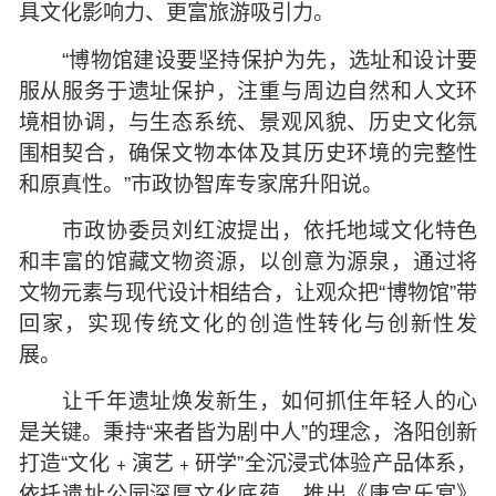
具文化影响力、更富旅游吸引力。
“博物馆建设要坚持保护为先，选址和设计要
服从服务于遗址保护，注重与周边自然和人文环
境相协调，与生态系统、景观风貌、历史文化氛
围相契合，确保文物本体及其历史环境的完整性
和原真性。”市政协智库专家席升阳说。
市政协委员刘红波提出，依托地域文化特色
和丰富的馆藏文物资源，以创意为源泉，通过将
文物元素与现代设计相结合，让观众把“博物馆”带
回家，实现传统文化的创造性转化与创新性发
展。
让千年遗址焕发新生，如何抓住年轻人的心
是关键。秉持“来者皆为剧中人”的理念，洛阳创新
打造“文化﹢演艺﹢研学”全沉浸式体验产品体系，
依托遗址公园深厚文化底蕴，推出《唐宫乐宴》