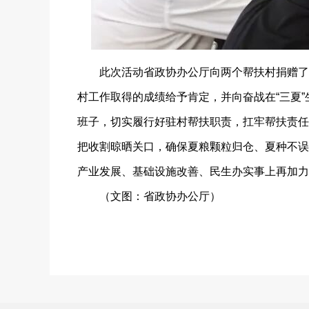
此次活动省政协办公厅向两个帮扶村捐赠了一
村工作取得的成绩给予肯定，并向奋战在“三夏
班子，切实履行好驻村帮扶职责，扛牢帮扶责任
把收割晾晒关口，确保夏粮颗粒归仓、夏种不误
产业发展、基础设施改善、民生办实事上再加力
（文图：省政协办公厅）