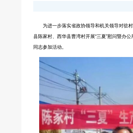
为进一步落实省政协领导和机关领导对驻村帮
县陈家村、西华县曹湾村开展“三夏”慰问暨办
同志参加活动。