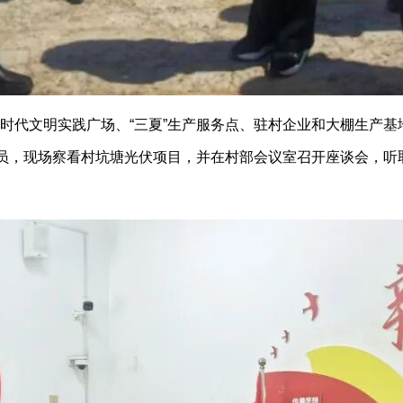
文明实践广场、“三夏”生产服务点、驻村企业和大棚生产基地
人员，现场察看村坑塘光伏项目，并在村部会议室召开座谈会，