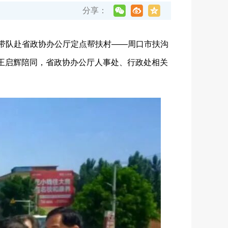
分享：
带队赴省政协办公厅定点帮扶村——周口市扶沟
长王启辉陪同，省政协办公厅人事处、行政处相关