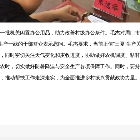
批机关闲置办公用品，助力改善村级办公条件。毛杰对周口市
”生产一线的干部群众表示慰问。毛杰要求，当前正值“三夏”生
，同时密切关注天气变化和麦收进度，协助做好农机调度、秸秆
农时，切实做好防暑降温与安全生产各项保障工作。同时，要持
，推动帮扶工作走深走实，为全面推进乡村振兴贡献政协力量。