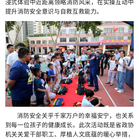
浸式体验中近距离领略消防风采，在实操互动中
提升消防安全意识
与自救互救能力。
消防安全关乎千家万户的幸福安宁，也关系
到每一位孩子的健康成长。此次活动既是省政协
机关关爱干部职工、厚植人文底蕴的暖心举措，