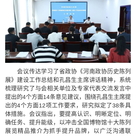
会议传达学习了省政协《河南政协历史陈列
展》建设工作总结和孔昌生主席讲话精神，系统
梳理研究了与会相关单位及专家代表交流发言中
提出的4个方面14条意见建议，围绕孔昌生主席提
出的4个方面12项工作要求，研究拟定了38条具
体措施。会议指出，要提高认识、明晰定位、明
确任务、提升能级，以冲击全国博物馆十大陈列
展览精品推介为抓手提升品牌，以广泛沟通联