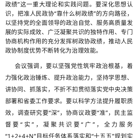
政绩”这一重大理论和实践问题。要深化思想认
识，把准人民政协“靠什么树政绩”的方向路径，
以坚持党的全面领导的政治自觉、服务高质量发
展的实际成效、广泛凝聚共识的独特作用、专门
协商机构作用的充分发挥树政协政绩，
推动人民
政协制度优势不断转化为治理效能。
会议强调，要以坚强党性筑牢政治根基，着
力强化政治锤炼、提升政治能力，坚持学思想、
讲协同、抓落实，不折不扣贯彻落实党中央决策
部署和省委工作要求。要以科学方法提升履职质
效，调查研究要
“深”，协商议政要“准”，民主监
督要“实”，凝聚共识要“广”，全力服务
“
1+2+4+N
”目标任务体系落实和“十五五”规划实