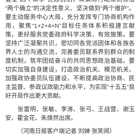
“两个确立”的决定性意义、坚决做到“两个维护”。
要主动服务中心大局，充分发挥专门协商机构作
用，聚焦“1+2+4+N”目标任务体系积极建言献
策，更好服务党委政府科学决策、有效施策。要
坚持广泛凝聚共识，密切同各党派团体和各族各
界人士的沟通交流，完善委员联系界别群众的制
度机制，筑牢团结奋斗的共同思想政治基础。要
切实加强自身建设，打造政治机关、模范机关，
加强政协委员队伍建设，不断提高政治协商、民
主监督、参政议政能力和水平，为实现“十五五”良
好开局作出更大贡献。
张雷明、张敏、李涛、张弓、王战营、谢玉
安、霍金花、朱焕然出席。
（河南日报客户端记者 刘婵 张笑闻）