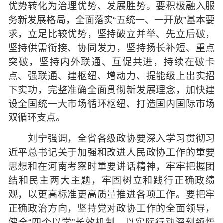
优势转化为治理优势、发展胜势。要积极融入服
务新发展格局，全面落实“五统一、一开放”基本要
求，立足比较优势，坚持破立并举、先立后破，
坚持供需衔接、协同发力，坚持扬长补短、重点
突破，坚持内外联通、互促共进，持续在破卡
点、强联通、建枢纽、增动力、提能级上出实招
下实功，完整准确全面贯彻新发展理念，加快建
设全国统一大市场循环枢纽、打造国内国际市场
双循环支点。
刘宁强调，全省各级政协要深入学习贯彻习
近平总书记关于加强和改进人民政协工作的重要
思想和在河南考察时重要讲话精神，牢牢把握团
结和民主两大主题，牢固树立和践行正确政绩
观，以更高标准更高质量推进各项工作。要把牢
正确政治方向，坚持党对政协工作的全面领导，
健全“四个以学”长效机制，以实际行动深刻领悟