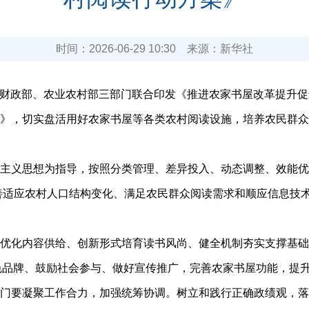
时间：
2026-06-29 10:30
来源：
新华社
财政部、农业农村部三部门联合印发《推进农家书屋改革提升促
，切实盘活用好农家书屋等各类农村阅读设施，培养农民群众
思想为指导，按照分类管理、差异投入、动态调整、效能优先的
断完善适应农村人口结构变化、满足农民群众阅读需求和顺应信息
化内容供给、创新形式培育读书风尚、健全机制夯实支撑基础等
特色品牌、鼓励社会参与、做好宣传推广，完善农家书屋功能，提
要凝聚工作合力，加强统筹协调。树立和践行正确政绩观，落