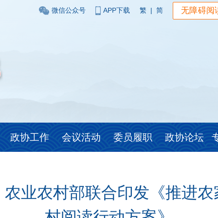
无障碍阅
微信公众号
APP下载
繁
|
简
政协工作
会议活动
委员履职
政协论坛
、农业农村部联合印发《推进农
村阅读行动方案》