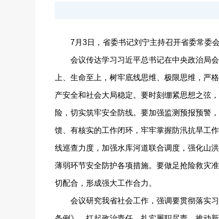
7月3日，省委书记刘宁主持召开省委常委会
会议传达学习习近平总书记在中央政治局会议
上、生命至上，树牢底线思维、极限思维，严格
产安全和社会大局稳定。要时刻绷紧思想之弦，
险，切实筑牢安全防线。要加强监测预报预警，
馈、有核实的工作闭环，牢牢掌握防汛抗旱工作
线巡查力度，加强水库河道联合调度，强化山洪
薄弱环节安全防护各项措施。要做足抢险救灾准
切配合，形成强大工作合力。
会议研究我省社会工作，强调要贯彻落实习近
条例》，扛起政治责任，扎实履职尽责，推动新