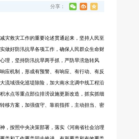
分享：
减灾救灾工作的重要论述贯通起来，坚持人民至
实做好防汛抗旱各项工作，确保人民群众生命财
心理，坚持防汛抗旱两手抓，严防旱涝急转风
响应机制，形成有预警、有响应、有行动、有反
大流域强化巡堤除险，加大南水北调中线工程沿
积水点等重点部位排涝设施更新改造，抓实抓细
转移方案，加强值守、靠前指挥，主动担当、密
神，按照中央决策部署，落实《河南省社会治理
覆盖和工作覆盖同步推进、有形覆盖和有效覆盖