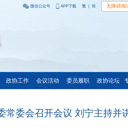
无障碍阅
微信公众号
APP下载
繁
|
简
政协工作
会议活动
委员履职
政协论坛
委常委会召开会议 刘宁主持并