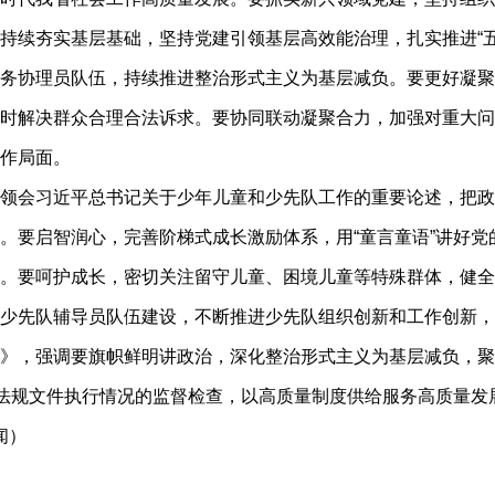
续夯实基层基础，坚持党建引领基层高效能治理，扎实推进“五基
务协理员队伍，持续推进整治形式主义为基层减负。要更好凝聚
时解决群众合理合法诉求。要协同联动凝聚合力，加强对重大问
作局面。
会习近平总书记关于少年儿童和少先队工作的重要论述，把政
要启智润心，完善阶梯式成长激励体系，用“童言童语”讲好党的
。要呵护成长，密切关注留守儿童、困境儿童等特殊群体，健全
少先队辅导员队伍建设，不断推进少先队组织创新和工作创新，
强调要旗帜鲜明讲政治，深化整治形式主义为基层减负，聚焦“1
要法规文件执行情况的监督检查，以高质量制度供给服务高质量发
闻）