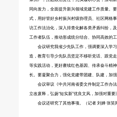
同向发力，全面提升新兴领域党建工作质量。要持
式，用好管好乡村振兴村级协理员、社区网格事
访工作法治化，深入排查化解各类矛盾纠纷，及
工作者队伍，推动形成统分结合、协同高效的工
会议研究我省少先队工作，强调要深入学习领
造，教育引导少先队员坚定不移听党话、跟党走。
等实践活动，更好赓续红色基因、传承奋斗精神
长。要凝聚合力，强化党建带团建、队建，加强
会议审议《中共河南省委文件制定工作办法》，
立改废释，弘扬“短实新”优良文风，加强对重
会议还研究了其他事项。（记者 刘婵 张笑