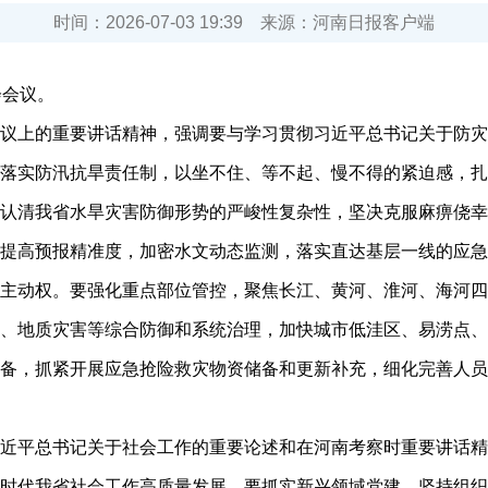
时间：
2026-07-03 19:39
来源：
河南日报客户端
会议。
上的重要讲话精神，强调要与学习贯彻习近平总书记关于防灾
落实防汛抗旱责任制，以坐不住、等不起、慢不得的紧迫感，扎
认清我省水旱灾害防御形势的严峻性复杂性，坚决克服麻痹侥幸
提高预报精准度，加密水文动态监测，落实直达基层一线的应急
主动权。要强化重点部位管控，聚焦长江、黄河、淮河、海河四
、地质灾害等综合防御和系统治理，加快城市低洼区、易涝点、
备，抓紧开展应急抢险救灾物资储备和更新补充，细化完善人员
平总书记关于社会工作的重要论述和在河南考察时重要讲话精
时代我省社会工作高质量发展。要抓实新兴领域党建，坚持组织