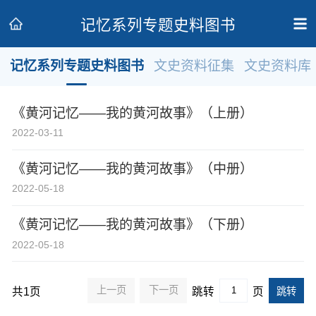
记忆系列专题史料图书
记忆系列专题史料图书
文史资料征集
文史资料库
政协领导
政协新闻
政协机构
《黄河记忆——我的黄河故事》（上册）
政协党建
政协工作
会议活动
2022-03-11
委员履职
政协论坛
专委会工作
《黄河记忆——我的黄河故事》（中册）
2022-05-18
党派团体
市县政协
专题荟萃
《黄河记忆——我的黄河故事》（下册）
2022-05-18
上一页
下一页
共
1
页
跳转
页
跳转